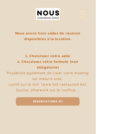
Nous avons trois salles de réunion
disponibles à la location.
1. Choisissez votre salle
2. Choisissez votre formule (non
obligatoire)
Possibilité également de créer votre meeting
sur mesure avec
Lunch sur le toit (
www.toit-restaurant.be
),
Goûter, a
fterwork sur le rooftop,...
RESERVATIONS ICI